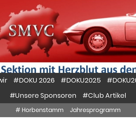
wir
#DOKU 2026
#DOKU2025
#DOKU2
#Unsere Sponsoren
#Club Artikel
# Horbenstamm
Jahresprogramm