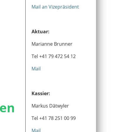
Mail an Vizepräsident
Aktuar:
Marianne Brunner
Tel +41 79 472 54 12
Mail
Kassier:
fen
Markus Dätwyler
Tel +41 78 251 00 99
Mail