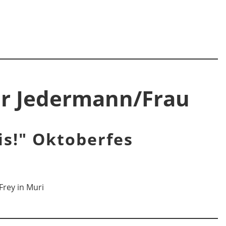
ür Jedermann/Frau
 is!" Oktoberfes
Frey in Muri