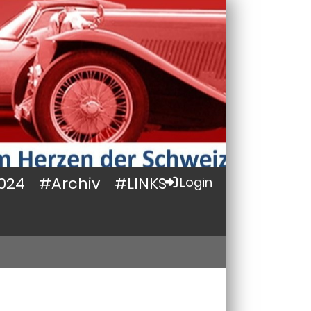
024
#Archiv
#LINKS
Login