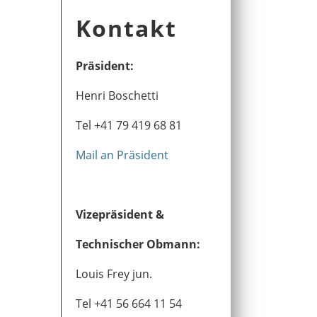
Kontakt
Präsident:
Henri Boschetti
Tel +41 79 419 68 81
Mail an Präsident
Vizepräsident &
Technischer Obmann:
Louis Frey jun.
Tel +41 56 664 11 54