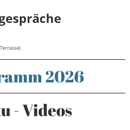
gespräche
 Terrasse)
gramm 2026
ku - Videos