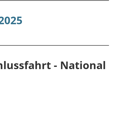
2025
lussfahrt - National