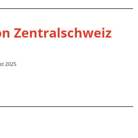
on Zentralschweiz
ust 2025