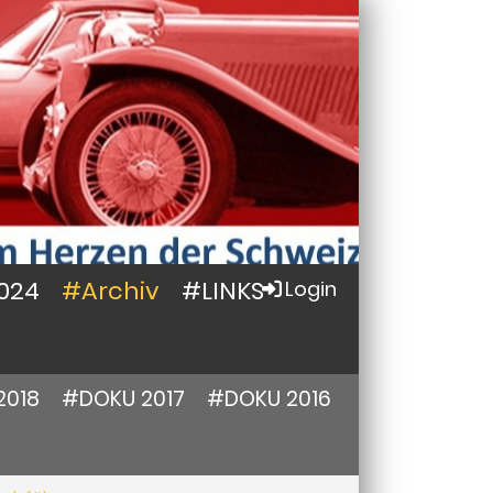
024
#Archiv
#LINKS
Login
2018
#DOKU 2017
#DOKU 2016