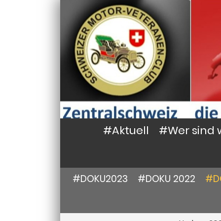
#Aktuell
#Wer sind 
#DOKU2023
#DOKU 2022
#D