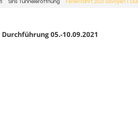
1
Sins Tunneleröffnung
Ferienfahrt 2021 Savoyen 1. D
. Durchführung 05.-10.09.2021