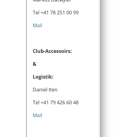
Tel +41 78 251 00 99
Mail
Club-Accessoirs:
&
Logistik:
Daniel Iten
Tel +41 79 426 60 48
Mail