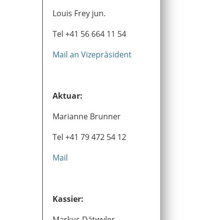
Louis Frey jun.
Tel +41 56 664 11 54
Mail an Vizepräsident
Aktuar:
Marianne Brunner
Tel +41 79 472 54 12
Mail
Kassier:
Markus Dätwyler