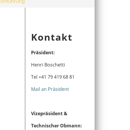
urchführung
Kontakt
Präsident:
Henri Boschetti
Tel +41 79 419 68 81
Mail an Präsident
Vizepräsident &
Technischer Obmann: