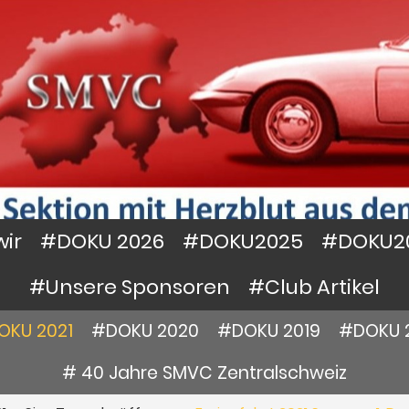
wir
#DOKU 2026
#DOKU2025
#DOKU2
#Unsere Sponsoren
#Club Artikel
OKU 2021
#DOKU 2020
#DOKU 2019
#DOKU 
# 40 Jahre SMVC Zentralschweiz