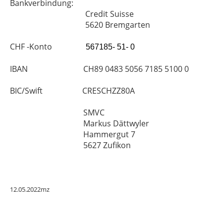
Bankverbindung:
Credit Suisse
5620 Bremgarten
CHF -Konto
567185- 51- 0
IBAN CH89 0483 5056 7185 5100 0
BIC/Swift CRESCHZZ80A
SMVC
Markus Dättwyler
Hammergut 7
5627 Zufikon
12.05.2022mz