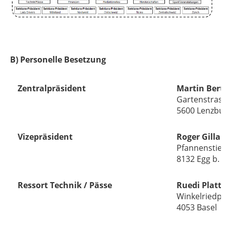
B) Personelle Besetzung
Zentralpräsident
Martin Bert
Gartenstras
5600 Lenzbu
Vizepräsident
Roger Gillar
Pfannenstiel
8132 Egg b. 
Ressort Technik / Pässe
Ruedi Platt
Winkelriedpl
4053 Basel