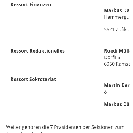
Ressort Finanzen
Markus Dät
Hammergut 
5621 Zufikon
Ressort Redaktionelles
Ruedi Mülle
Dörfli 5
6060 Ramser
Ressort Sekretariat
Martin Bert
&
Markus Dät
Weiter gehören die 7 Präsidenten der Sektionen zum