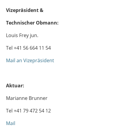
Vizepräsident &
Technischer Obmann:
Louis Frey jun.
Tel +41 56 664 11 54
Mail an Vizepräsident
Aktuar:
Marianne Brunner
Tel +41 79 472 54 12
Mail