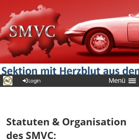
Menü
Login
Statuten & Organisation
des SMVC;