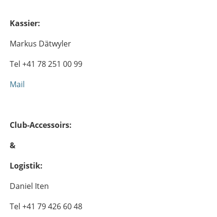
Kassier:
Markus Dätwyler
Tel +41 78 251 00 99
Mail
Club-Accessoirs:
&
Logistik:
Daniel Iten
Tel +41 79 426 60 48