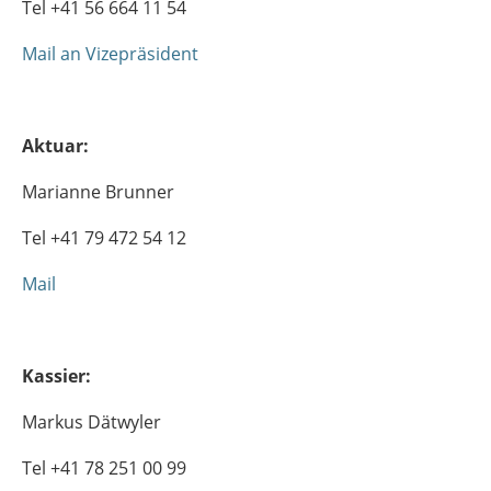
Tel +41 56 664 11 54
Mail an Vizepräsident
Aktuar:
Marianne Brunner
Tel +41 79 472 54 12
Mail
Kassier:
Markus Dätwyler
Tel +41 78 251 00 99